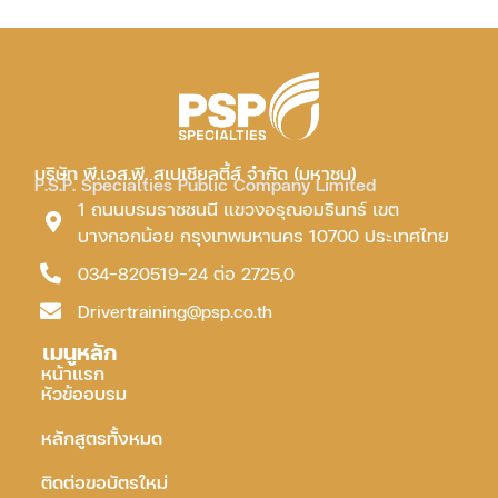
บริษัท พี.เอส.พี. สเปเชียลตี้ส์ จำกัด (มหาชน)
P.S.P. Specialties Public Company Limited
1 ถนนบรมราชชนนี แขวงอรุณอมรินทร์ เขต
บางกอกน้อย กรุงเทพมหานคร 10700 ประเทศไทย
034-820519-24 ต่อ 2725,0
Drivertraining@psp.co.th
เมนูหลัก
หน้าแรก
หัวข้ออบรม
หลักสูตรทั้งหมด
ติดต่อขอบัตรใหม่