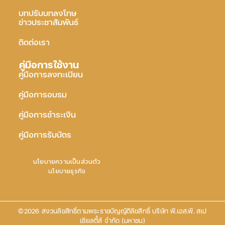
บทปรับบทลงโทษ
ข่าวประชาสัมพันธ์
ติดต่อเรา
คู่มือการใช้งาน
คู่มือการลงทะเบียน
คู่มือการอบรม
คู่มือการชำระเงิน
คู่มือการรับบัตร
นโยบายความเป็นส่วนตัว
นโยบายธุรกิจ
©2026 สงวนลิขสิทธิ์ตามพระราชบัญญัติลิขสิทธิ์ บริษัท พี.เอส.พี. สเป
เชียลตี้ส์ จำกัด (มหาชน)