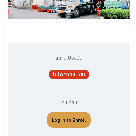
สถานะปัจจุบัน
ไม่ได้ลงทะเบียน
เริ่มเรียน
Log In to Enroll