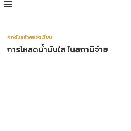
< กลับหน้าคอร์สเรียน
การโหลดน้ำมันใส ในสถานีจ่าย