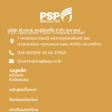
บริษัท พี.เอส.พี. สเปเชียลตี้ส์ จำกัด (มหาชน)
P.S.P. Specialties Public Company Limited
1 ถนนบรมราชชนนี แขวงอรุณอมรินทร์ เขต
บางกอกน้อย กรุงเทพมหานคร 10700 ประเทศไทย
034-820519-24 ต่อ 2725,0
Drivertraining@psp.co.th
เมนูหลัก
หน้าแรก
หัวข้ออบรม
หลักสูตรทั้งหมด
ติดต่อขอบัตรใหม่
บทปรับบทลงโทษ