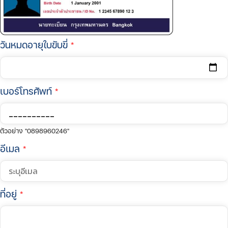
วันหมดอายุใบขับขี่
*
เบอร์โทรศัพท์
*
ตัวอย่าง "0898960246"
อีเมล
*
ที่อยู่
*