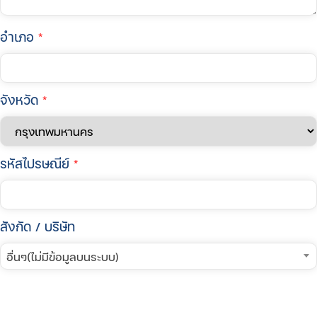
อำเภอ
*
จังหวัด
*
รหัสไปรษณีย์
*
สังกัด / บริษัท
อื่นๆ(ไม่มีข้อมูลบนระบบ)