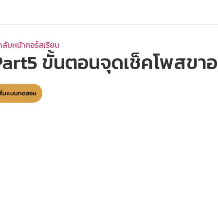
กลับหน้าคอร์สเรียน
Part5 ขั้นตอนจุดเช็คโพสขา