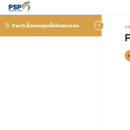
Part5 ขั้นตอนจุดเช็คโพสขาออก
< 