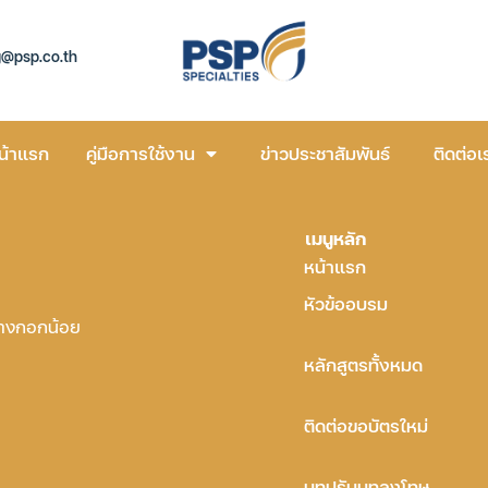
g@psp.co.th
น้าแรก
คู่มือการใช้งาน
ข่าวประชาสัมพันธ์
ติดต่อเ
เมนูหลัก
หน้าแรก
หัวข้ออบรม
บางกอกน้อย
หลักสูตรทั้งหมด
ติดต่อขอบัตรใหม่
บทปรับบทลงโทษ