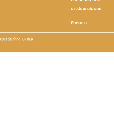
ข่าวประชาสัมพันธ์
ติดต่อเรา
เชียลตี้ส์ จำกัด (มหาชน)