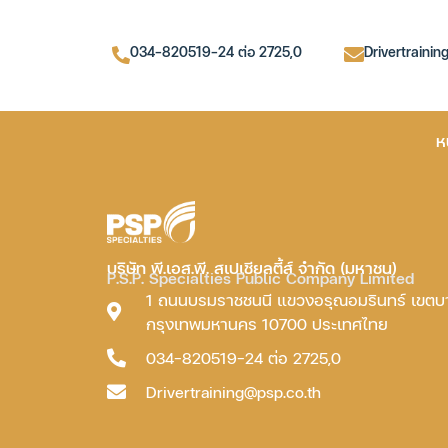
034-820519-24 ต่อ 2725,0
Drivertrainin
ห
บริษัท พี.เอส.พี. สเปเชียลตี้ส์ จำกัด (มหาชน)
P.S.P. Specialties Public Company Limited
1 ถนนบรมราชชนนี แขวงอรุณอมรินทร์ เขต
กรุงเทพมหานคร 10700 ประเทศไทย
034-820519-24 ต่อ 2725,0
Drivertraining@psp.co.th