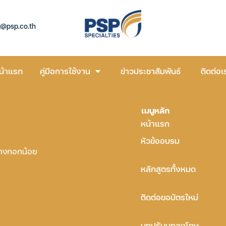
g@psp.co.th
น้าแรก
คู่มือการใช้งาน
ข่าวประชาสัมพันธ์
ติดต่อเ
เมนูหลัก
หน้าแรก
หัวข้ออบรม
บางกอกน้อย
หลักสูตรทั้งหมด
ติดต่อขอบัตรใหม่
บทปรับบทลงโทษ