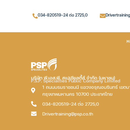
034-820519-24 ต่อ 2725,0
Drivertrainin
ห
บริษัท พี.เอส.พี. สเปเชียลตี้ส์ จำกัด (มหาชน)
P.S.P. Specialties Public Company Limited
1 ถนนบรมราชชนนี แขวงอรุณอมรินทร์ เขต
กรุงเทพมหานคร 10700 ประเทศไทย
034-820519-24 ต่อ 2725,0
Drivertraining@psp.co.th