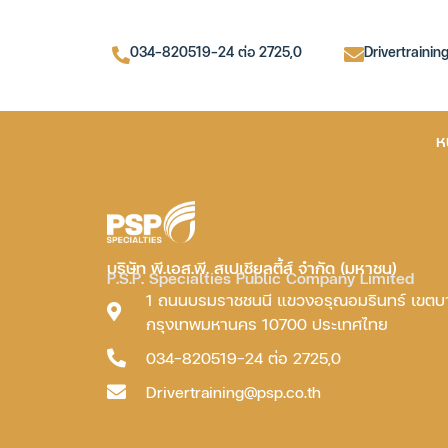
034-820519-24 ต่อ 2725,0
Drivertrainin
ห
บริษัท พี.เอส.พี. สเปเชียลตี้ส์ จำกัด (มหาชน)
P.S.P. Specialties Public Company Limited
1 ถนนบรมราชชนนี แขวงอรุณอมรินทร์ เขต
กรุงเทพมหานคร 10700 ประเทศไทย
034-820519-24 ต่อ 2725,0
Drivertraining@psp.co.th