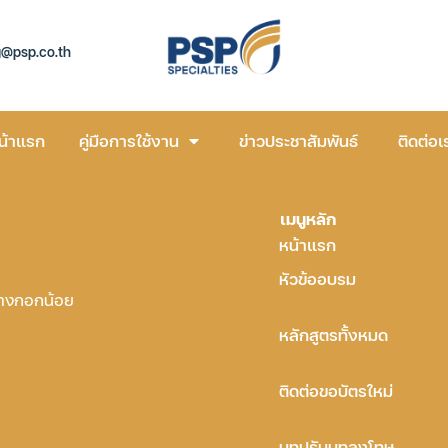
g@psp.co.th
น้าแรก
คู่มือการใช้งาน
ข่าวประชาสัมพันธ์
ติดต่อเ
เมนูหลัก
หน้าแรก
หัวข้ออบรม
บางกอกน้อย
หลักสูตรทั้งหมด
ติดต่อขอบัตรใหม่
บทปรับบทลงโทษ