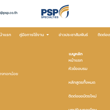
g@psp.co.th
น้าแรก
คู่มือการใช้งาน
ข่าวประชาสัมพันธ์
ติดต่อเ
เมนูหลัก
หน้าแรก
หัวข้ออบรม
บางกอกน้อย
หลักสูตรทั้งหมด
ติดต่อขอบัตรใหม่
บทปรับบทลงโทษ