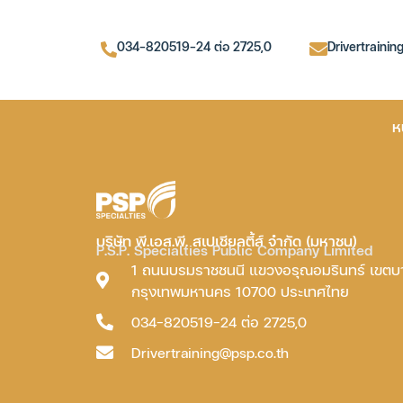
034-820519-24 ต่อ 2725,0
Drivertrainin
ห
บริษัท พี.เอส.พี. สเปเชียลตี้ส์ จำกัด (มหาชน)
P.S.P. Specialties Public Company Limited
1 ถนนบรมราชชนนี แขวงอรุณอมรินทร์ เขต
กรุงเทพมหานคร 10700 ประเทศไทย
034-820519-24 ต่อ 2725,0
Drivertraining@psp.co.th