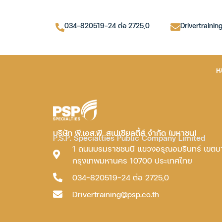
034-820519-24 ต่อ 2725,0
Drivertrainin
ห
บริษัท พี.เอส.พี. สเปเชียลตี้ส์ จำกัด (มหาชน)
P.S.P. Specialties Public Company Limited
1 ถนนบรมราชชนนี แขวงอรุณอมรินทร์ เขต
กรุงเทพมหานคร 10700 ประเทศไทย
034-820519-24 ต่อ 2725,0
Drivertraining@psp.co.th