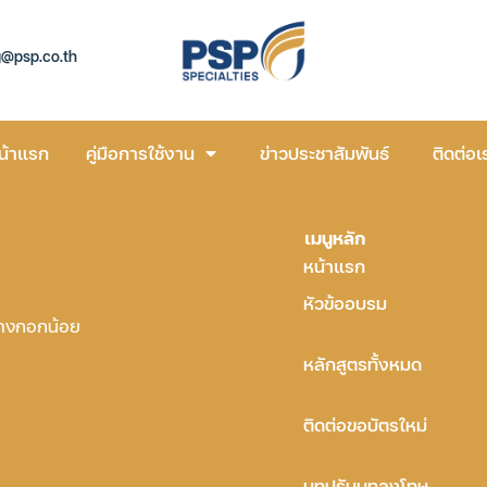
g@psp.co.th
น้าแรก
คู่มือการใช้งาน
ข่าวประชาสัมพันธ์
ติดต่อเ
เมนูหลัก
หน้าแรก
หัวข้ออบรม
บางกอกน้อย
หลักสูตรทั้งหมด
ติดต่อขอบัตรใหม่
บทปรับบทลงโทษ