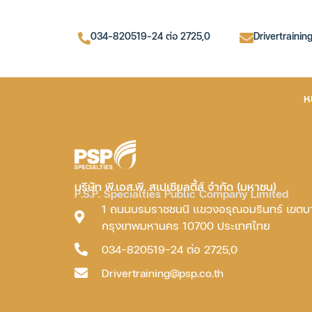
034-820519-24 ต่อ 2725,0
Drivertrainin
ห
บริษัท พี.เอส.พี. สเปเชียลตี้ส์ จำกัด (มหาชน)
P.S.P. Specialties Public Company Limited
1 ถนนบรมราชชนนี แขวงอรุณอมรินทร์ เขต
กรุงเทพมหานคร 10700 ประเทศไทย
034-820519-24 ต่อ 2725,0
Drivertraining@psp.co.th