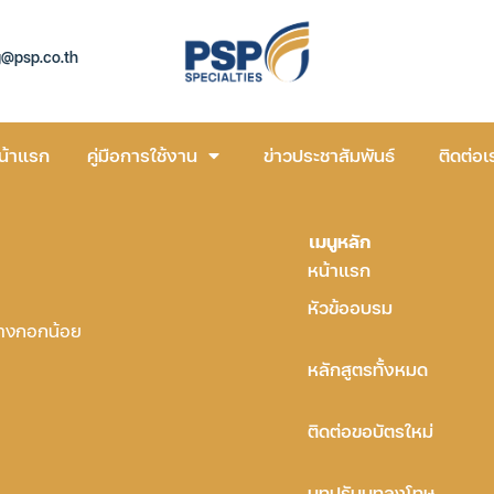
g@psp.co.th
น้าแรก
คู่มือการใช้งาน
ข่าวประชาสัมพันธ์
ติดต่อเ
เมนูหลัก
หน้าแรก
หัวข้ออบรม
บางกอกน้อย
หลักสูตรทั้งหมด
ติดต่อขอบัตรใหม่
บทปรับบทลงโทษ