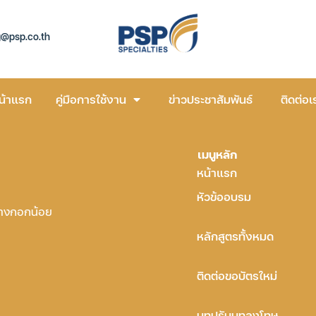
g@psp.co.th
น้าแรก
คู่มือการใช้งาน
ข่าวประชาสัมพันธ์
ติดต่อเ
เมนูหลัก
หน้าแรก
หัวข้ออบรม
บางกอกน้อย
หลักสูตรทั้งหมด
ติดต่อขอบัตรใหม่
บทปรับบทลงโทษ