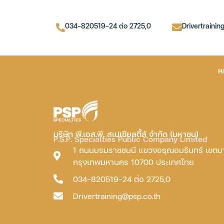
034-820519-24 ต่อ 2725,0
Drivertrainin
ห
บริษัท พี.เอส.พี. สเปเชียลตี้ส์ จำกัด (มหาชน)
P.S.P. Specialties Public Company Limited
1 ถนนบรมราชชนนี แขวงอรุณอมรินทร์ เขต
กรุงเทพมหานคร 10700 ประเทศไทย
034-820519-24 ต่อ 2725,0
Drivertraining@psp.co.th