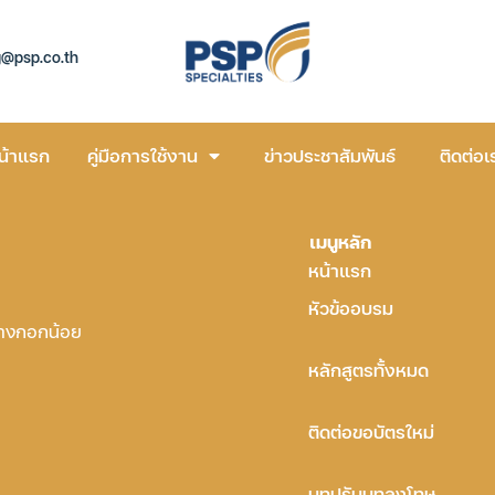
g@psp.co.th
น้าแรก
คู่มือการใช้งาน
ข่าวประชาสัมพันธ์
ติดต่อเ
เมนูหลัก
หน้าแรก
หัวข้ออบรม
บางกอกน้อย
หลักสูตรทั้งหมด
ติดต่อขอบัตรใหม่
บทปรับบทลงโทษ