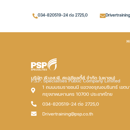
034-820519-24 ต่อ 2725,0
Drivertrainin
ห
บริษัท พี.เอส.พี. สเปเชียลตี้ส์ จำกัด (มหาชน)
P.S.P. Specialties Public Company Limited
1 ถนนบรมราชชนนี แขวงอรุณอมรินทร์ เขต
กรุงเทพมหานคร 10700 ประเทศไทย
034-820519-24 ต่อ 2725,0
Drivertraining@psp.co.th