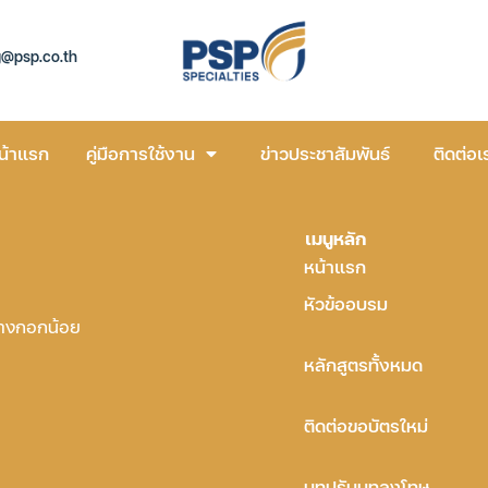
g@psp.co.th
น้าแรก
คู่มือการใช้งาน
ข่าวประชาสัมพันธ์
ติดต่อเ
เมนูหลัก
หน้าแรก
หัวข้ออบรม
บางกอกน้อย
หลักสูตรทั้งหมด
ติดต่อขอบัตรใหม่
บทปรับบทลงโทษ