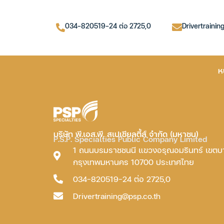
034-820519-24 ต่อ 2725,0
Drivertrainin
ห
บริษัท พี.เอส.พี. สเปเชียลตี้ส์ จำกัด (มหาชน)
P.S.P. Specialties Public Company Limited
1 ถนนบรมราชชนนี แขวงอรุณอมรินทร์ เขต
กรุงเทพมหานคร 10700 ประเทศไทย
034-820519-24 ต่อ 2725,0
Drivertraining@psp.co.th