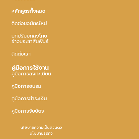
หลักสูตรทั้งหมด
ติดต่อขอบัตรใหม่
บทปรับบทลงโทษ
ข่าวประชาสัมพันธ์
ติดต่อเรา
คู่มือการใช้งาน
คู่มือการลงทะเบียน
คู่มือการอบรม
คู่มือการชำระเงิน
คู่มือการรับบัตร
นโยบายความเป็นส่วนตัว
นโยบายธุรกิจ