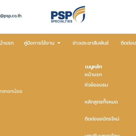
g@psp.co.th
น้าแรก
คู่มือการใช้งาน
ข่าวประชาสัมพันธ์
ติดต่อเ
เมนูหลัก
หน้าแรก
หัวข้ออบรม
บางกอกน้อย
หลักสูตรทั้งหมด
ติดต่อขอบัตรใหม่
บทปรับบทลงโทษ