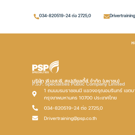
034-820519-24 ต่อ 2725,0
Drivertrainin
ห
บริษัท พี.เอส.พี. สเปเชียลตี้ส์ จำกัด (มหาชน)
P.S.P. Specialties Public Company Limited
1 ถนนบรมราชชนนี แขวงอรุณอมรินทร์ เขต
กรุงเทพมหานคร 10700 ประเทศไทย
034-820519-24 ต่อ 2725,0
Drivertraining@psp.co.th