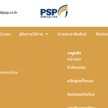
g@psp.co.th
น้าแรก
คู่มือการใช้งาน
ข่าวประชาสัมพันธ์
ติดต่อเ
เมนูหลัก
หน้าแรก
หัวข้ออบรม
บางกอกน้อย
หลักสูตรทั้งหมด
ติดต่อขอบัตรใหม่
บทปรับบทลงโทษ