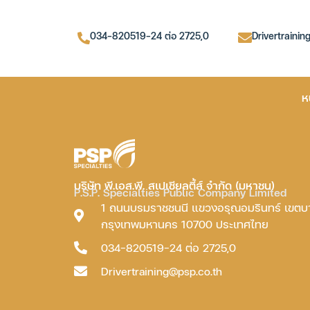
034-820519-24 ต่อ 2725,0
Drivertrainin
ห
บริษัท พี.เอส.พี. สเปเชียลตี้ส์ จำกัด (มหาชน)
P.S.P. Specialties Public Company Limited
1 ถนนบรมราชชนนี แขวงอรุณอมรินทร์ เขต
กรุงเทพมหานคร 10700 ประเทศไทย
034-820519-24 ต่อ 2725,0
Drivertraining@psp.co.th