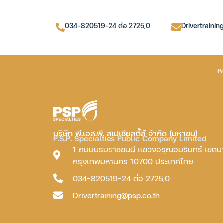
034-820519-24 ต่อ 2725,0
Drivertrainin
ห
บริษัท พี.เอส.พี. สเปเชียลตี้ส์ จำกัด (มหาชน)
P.S.P. Specialties Public Company Limited
1 ถนนบรมราชชนนี แขวงอรุณอมรินทร์ เขต
กรุงเทพมหานคร 10700 ประเทศไทย
034-820519-24 ต่อ 2725,0
Drivertraining@psp.co.th