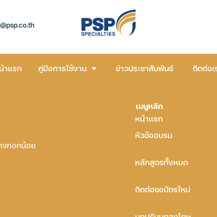
g@psp.co.th
น้าแรก
คู่มือการใช้งาน
ข่าวประชาสัมพันธ์
ติดต่อเ
เมนูหลัก
หน้าแรก
หัวข้ออบรม
บางกอกน้อย
หลักสูตรทั้งหมด
ติดต่อขอบัตรใหม่
บทปรับบทลงโทษ