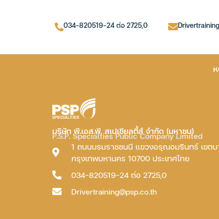
034-820519-24 ต่อ 2725,0
Drivertrainin
ห
บริษัท พี.เอส.พี. สเปเชียลตี้ส์ จำกัด (มหาชน)
P.S.P. Specialties Public Company Limited
1 ถนนบรมราชชนนี แขวงอรุณอมรินทร์ เขต
กรุงเทพมหานคร 10700 ประเทศไทย
034-820519-24 ต่อ 2725,0
Drivertraining@psp.co.th