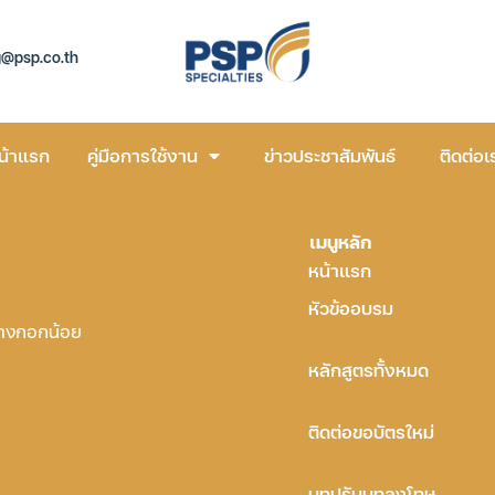
g@psp.co.th
น้าแรก
คู่มือการใช้งาน
ข่าวประชาสัมพันธ์
ติดต่อเ
เมนูหลัก
หน้าแรก
หัวข้ออบรม
บางกอกน้อย
หลักสูตรทั้งหมด
ติดต่อขอบัตรใหม่
บทปรับบทลงโทษ