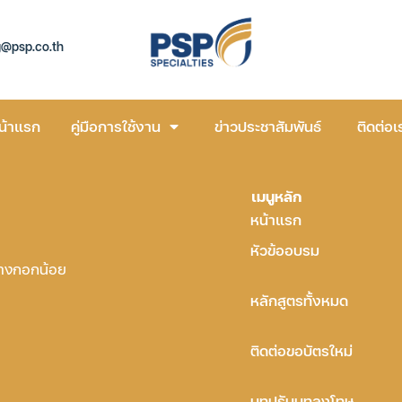
g@psp.co.th
น้าแรก
คู่มือการใช้งาน
ข่าวประชาสัมพันธ์
ติดต่อเ
เมนูหลัก
หน้าแรก
หัวข้ออบรม
บางกอกน้อย
หลักสูตรทั้งหมด
ติดต่อขอบัตรใหม่
บทปรับบทลงโทษ