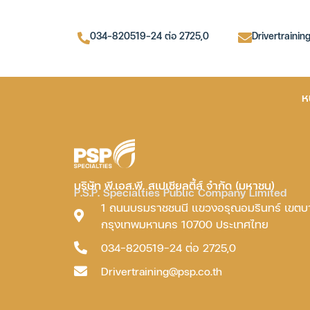
034-820519-24 ต่อ 2725,0
Drivertrainin
ห
บริษัท พี.เอส.พี. สเปเชียลตี้ส์ จำกัด (มหาชน)
P.S.P. Specialties Public Company Limited
1 ถนนบรมราชชนนี แขวงอรุณอมรินทร์ เขต
กรุงเทพมหานคร 10700 ประเทศไทย
034-820519-24 ต่อ 2725,0
Drivertraining@psp.co.th