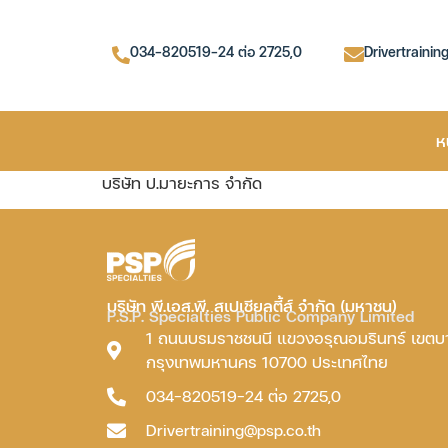
034-820519-24 ต่อ 2725,0
Drivertrainin
ห
บริษัท ป.มายะการ จำกัด
บริษัท พี.เอส.พี. สเปเชียลตี้ส์ จำกัด (มหาชน)
P.S.P. Specialties Public Company Limited
1 ถนนบรมราชชนนี แขวงอรุณอมรินทร์ เขต
กรุงเทพมหานคร 10700 ประเทศไทย
034-820519-24 ต่อ 2725,0
Drivertraining@psp.co.th