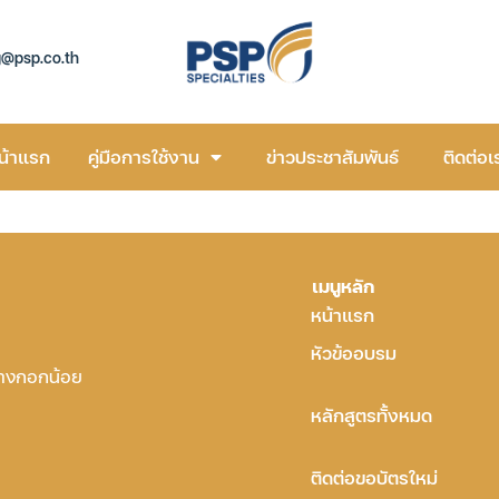
g@psp.co.th
น้าแรก
คู่มือการใช้งาน
ข่าวประชาสัมพันธ์
ติดต่อเ
เมนูหลัก
หน้าแรก
หัวข้ออบรม
บางกอกน้อย
หลักสูตรทั้งหมด
ติดต่อขอบัตรใหม่