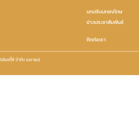
บทปรับบทลงโทษ
ข่าวประชาสัมพันธ์
ติดต่อเรา
เชียลตี้ส์ จำกัด (มหาชน)