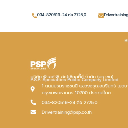
034-820519-24 ต่อ 2725,0
Drivertrainin
ห
บริษัท พี.เอส.พี. สเปเชียลตี้ส์ จำกัด (มหาชน)
P.S.P. Specialties Public Company Limited
1 ถนนบรมราชชนนี แขวงอรุณอมรินทร์ เขต
กรุงเทพมหานคร 10700 ประเทศไทย
034-820519-24 ต่อ 2725,0
Drivertraining@psp.co.th