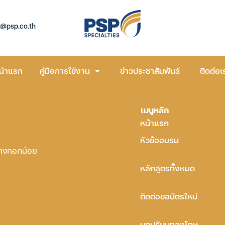
g@psp.co.th
น้าแรก
คู่มือการใช้งาน
ข่าวประชาสัมพันธ์
ติดต่อเ
เมนูหลัก
หน้าแรก
หัวข้ออบรม
บางกอกน้อย
หลักสูตรทั้งหมด
ติดต่อขอบัตรใหม่
บทปรับบทลงโทษ