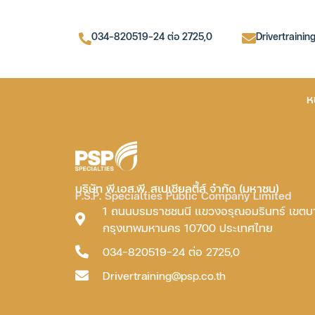
034-820519-24 ต่อ 2725,0
Drivertrainin
ห
บริษัท พี.เอส.พี. สเปเชียลตี้ส์ จำกัด (มหาชน)
P.S.P. Specialties Public Company Limited
1 ถนนบรมราชชนนี แขวงอรุณอมรินทร์ เขต
กรุงเทพมหานคร 10700 ประเทศไทย
034-820519-24 ต่อ 2725,0
Drivertraining@psp.co.th