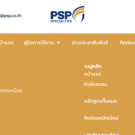
g@psp.co.th
น้าแรก
คู่มือการใช้งาน
ข่าวประชาสัมพันธ์
ติดต่อเ
เมนูหลัก
หน้าแรก
หัวข้ออบรม
บางกอกน้อย
หลักสูตรทั้งหมด
ติดต่อขอบัตรใหม่
บทปรับบทลงโทษ