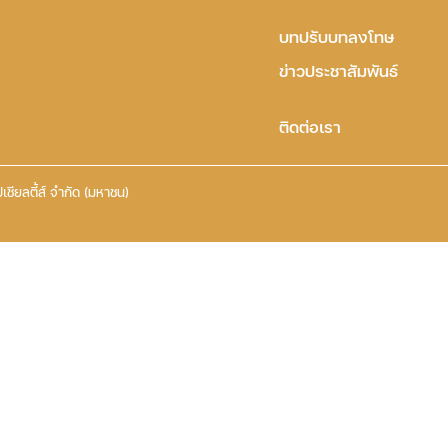
บทปรับบทลงโทษ
ข่าวประชาสัมพันธ์
ติดต่อเรา
เชียลตี้ส์ จำกัด (มหาชน)