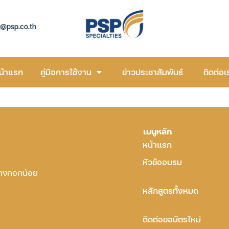
g@psp.co.th
น้าแรก
คู่มือการใช้งาน
ข่าวประชาสัมพันธ์
ติดต่อเ
เมนูหลัก
หน้าแรก
หัวข้ออบรม
บางกอกน้อย
หลักสูตรทั้งหมด
ติดต่อขอบัตรใหม่