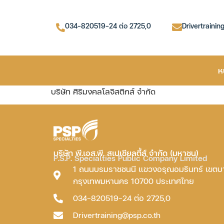
034-820519-24 ต่อ 2725,0
Drivertrainin
ห
บริษัท ศิริมงคลโลจิสติกส์ จำกัด
บริษัท พี.เอส.พี. สเปเชียลตี้ส์ จำกัด (มหาชน)
P.S.P. Specialties Public Company Limited
1 ถนนบรมราชชนนี แขวงอรุณอมรินทร์ เขต
กรุงเทพมหานคร 10700 ประเทศไทย
034-820519-24 ต่อ 2725,0
Drivertraining@psp.co.th