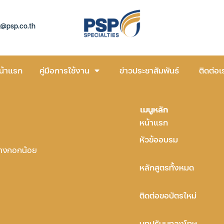
g@psp.co.th
น้าแรก
คู่มือการใช้งาน
ข่าวประชาสัมพันธ์
ติดต่อเ
เมนูหลัก
หน้าแรก
หัวข้ออบรม
บางกอกน้อย
หลักสูตรทั้งหมด
ติดต่อขอบัตรใหม่
บทปรับบทลงโทษ