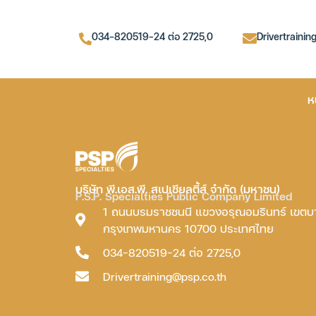
034-820519-24 ต่อ 2725,0
Drivertrainin
ห
บริษัท พี.เอส.พี. สเปเชียลตี้ส์ จำกัด (มหาชน)
P.S.P. Specialties Public Company Limited
1 ถนนบรมราชชนนี แขวงอรุณอมรินทร์ เขต
กรุงเทพมหานคร 10700 ประเทศไทย
034-820519-24 ต่อ 2725,0
Drivertraining@psp.co.th