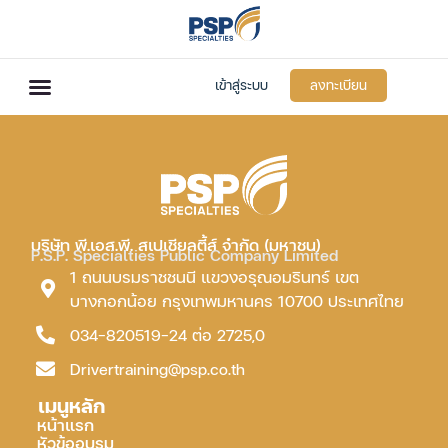
เข้าสู่ระบบ
ลงทะเบียน
บริษัท พี.เอส.พี. สเปเชียลตี้ส์ จำกัด (มหาชน)
P.S.P. Specialties Public Company Limited
1 ถนนบรมราชชนนี แขวงอรุณอมรินทร์ เขต
บางกอกน้อย กรุงเทพมหานคร 10700 ประเทศไทย
034-820519-24 ต่อ 2725,0
Drivertraining@psp.co.th
เมนูหลัก
หน้าแรก
หัวข้ออบรม