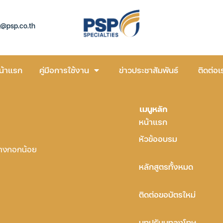
g@psp.co.th
น้าแรก
คู่มือการใช้งาน
ข่าวประชาสัมพันธ์
ติดต่อเ
เมนูหลัก
หน้าแรก
หัวข้ออบรม
บางกอกน้อย
หลักสูตรทั้งหมด
ติดต่อขอบัตรใหม่
บทปรับบทลงโทษ