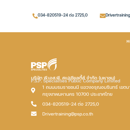
034-820519-24 ต่อ 2725,0
Drivertrainin
ห
บริษัท พี.เอส.พี. สเปเชียลตี้ส์ จำกัด (มหาชน)
P.S.P. Specialties Public Company Limited
1 ถนนบรมราชชนนี แขวงอรุณอมรินทร์ เขต
กรุงเทพมหานคร 10700 ประเทศไทย
034-820519-24 ต่อ 2725,0
Drivertraining@psp.co.th