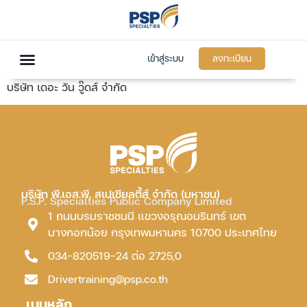
เข้าสู่ระบบ
ลงทะเบียน
บริษัท เดอะ วัน วู๊ดส์ จำกัด
บริษัท พี.เอส.พี. สเปเชียลตี้ส์ จำกัด (มหาชน)
P.S.P. Specialties Public Company Limited
1 ถนนบรมราชชนนี แขวงอรุณอมรินทร์ เขต
บางกอกน้อย กรุงเทพมหานคร 10700 ประเทศไทย
034-820519-24 ต่อ 2725,0
Drivertraining@psp.co.th
เมนูหลัก