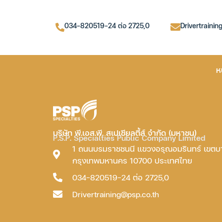
034-820519-24 ต่อ 2725,0
Drivertrainin
ห
บริษัท พี.เอส.พี. สเปเชียลตี้ส์ จำกัด (มหาชน)
P.S.P. Specialties Public Company Limited
1 ถนนบรมราชชนนี แขวงอรุณอมรินทร์ เขต
กรุงเทพมหานคร 10700 ประเทศไทย
034-820519-24 ต่อ 2725,0
Drivertraining@psp.co.th