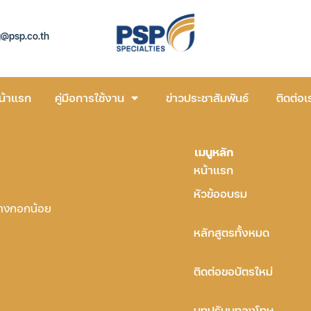
g@psp.co.th
น้าแรก
คู่มือการใช้งาน
ข่าวประชาสัมพันธ์
ติดต่อเ
เมนูหลัก
หน้าแรก
หัวข้ออบรม
บางกอกน้อย
หลักสูตรทั้งหมด
ติดต่อขอบัตรใหม่
บทปรับบทลงโทษ