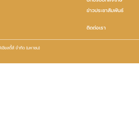
ข่าวประชาสัมพันธ์
ติดต่อเรา
เชียลตี้ส์ จำกัด (มหาชน)